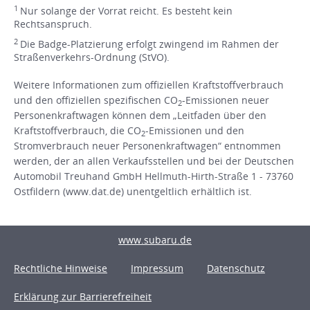
1
Nur solange der Vorrat reicht. Es besteht kein
Rechtsanspruch.
2
Die Badge-Platzierung erfolgt zwingend im Rahmen der
Straßenverkehrs-Ordnung (StVO).
Weitere Informationen zum offiziellen Kraftstoffverbrauch
und den offiziellen spezifischen CO
-Emissionen neuer
2
Personenkraftwagen können dem „Leitfaden über den
Kraftstoffverbrauch, die CO
-Emissionen und den
2
Stromverbrauch neuer Personenkraftwagen“ entnommen
werden, der an allen Verkaufsstellen und bei der Deutschen
Automobil Treuhand GmbH Hellmuth-Hirth-Straße 1 - 73760
Ostfildern (www.dat.de) unentgeltlich erhältlich ist.
www.subaru.de
Rechtliche Hinweise
Impressum
Datenschutz
Erklärung zur Barrierefreiheit